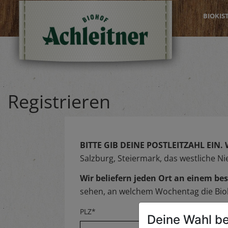
BIOKIS
Registrieren
BITTE GIB DEINE POSTLEITZAHL EIN.
Salzburg, Steiermark, das westliche N
Wir beliefern jeden Ort an einem 
sehen, an welchem Wochentag die Biok
PLZ*
Deine Wahl be