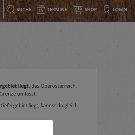
SUCHE
TERMINE
SHOP
LOGIN
F
gebiet liegt,
das Oberösterreich,
 Grenze umfasst.
iefergebiet liegt, kannst du gleich