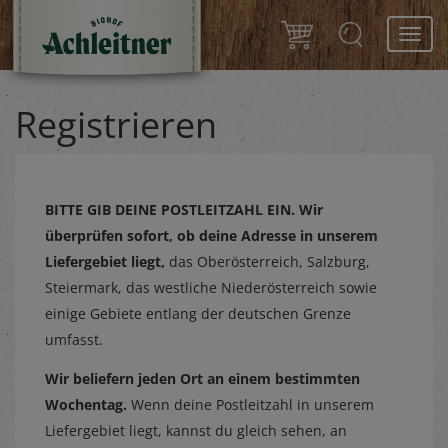
Toggl
navig
Registrieren
BITTE GIB DEINE POSTLEITZAHL EIN.
Wir
überprüfen sofort, ob deine Adresse in unserem
Liefergebiet liegt,
das Oberösterreich, Salzburg,
Steiermark, das westliche Niederösterreich sowie
einige Gebiete entlang der deutschen Grenze
umfasst.
Wir beliefern jeden Ort an einem bestimmten
Wochentag.
Wenn deine Postleitzahl in unserem
Liefergebiet liegt, kannst du gleich sehen, an