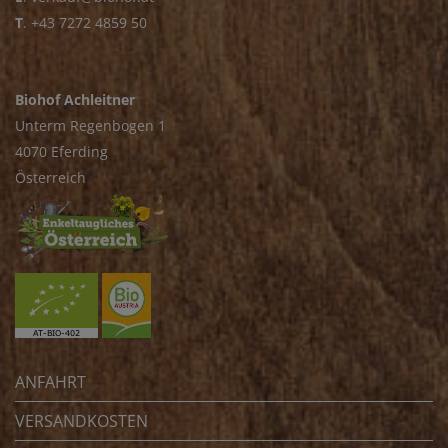
T
.
+43 7272 4859 50
Biohof Achleitner
Unterm Regenbogen 1
4070 Eferding
Österreich
ANFAHRT
VERSANDKOSTEN