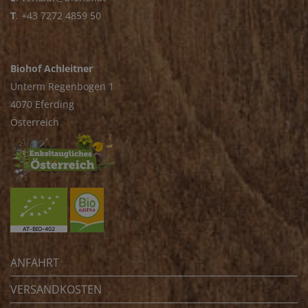
T
.
+43 7272 4859 50
Biohof Achleitner
Unterm Regenbogen 1
4070 Eferding
Österreich
ANFAHRT
VERSANDKOSTEN