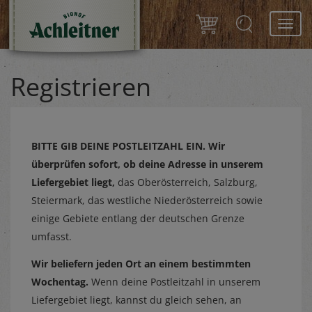
Toggl
navig
Registrieren
BITTE GIB DEINE POSTLEITZAHL EIN.
Wir
überprüfen sofort, ob deine Adresse in unserem
Liefergebiet liegt,
das Oberösterreich, Salzburg,
Steiermark, das westliche Niederösterreich sowie
einige Gebiete entlang der deutschen Grenze
umfasst.
Wir beliefern jeden Ort an einem bestimmten
Wochentag.
Wenn deine Postleitzahl in unserem
Liefergebiet liegt, kannst du gleich sehen, an