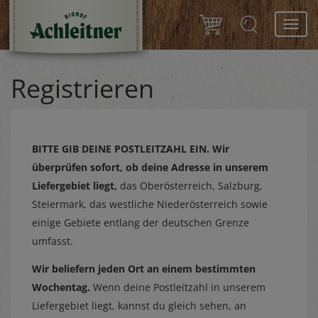
Toggl
navig
Registrieren
BITTE GIB DEINE POSTLEITZAHL EIN.
Wir
überprüfen sofort, ob deine Adresse in unserem
Liefergebiet liegt,
das Oberösterreich, Salzburg,
Steiermark, das westliche Niederösterreich sowie
einige Gebiete entlang der deutschen Grenze
umfasst.
Wir beliefern jeden Ort an einem bestimmten
Wochentag.
Wenn deine Postleitzahl in unserem
Liefergebiet liegt, kannst du gleich sehen, an