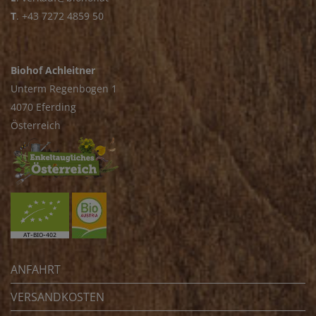
T
.
+43 7272 4859 50
Biohof Achleitner
Unterm Regenbogen 1
4070 Eferding
Österreich
ANFAHRT
VERSANDKOSTEN