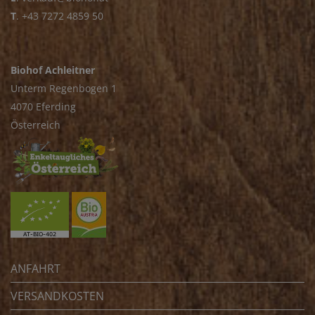
T
.
+43 7272 4859 50
Biohof Achleitner
Unterm Regenbogen 1
4070 Eferding
Österreich
ANFAHRT
VERSANDKOSTEN