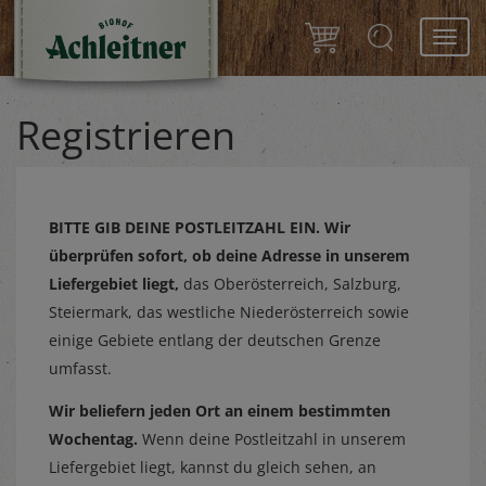
Toggl
navig
Registrieren
BITTE GIB DEINE POSTLEITZAHL EIN.
Wir
überprüfen sofort, ob deine Adresse in unserem
Liefergebiet liegt,
das Oberösterreich, Salzburg,
Steiermark, das westliche Niederösterreich sowie
einige Gebiete entlang der deutschen Grenze
umfasst.
Wir beliefern jeden Ort an einem bestimmten
Wochentag.
Wenn deine Postleitzahl in unserem
Liefergebiet liegt, kannst du gleich sehen, an