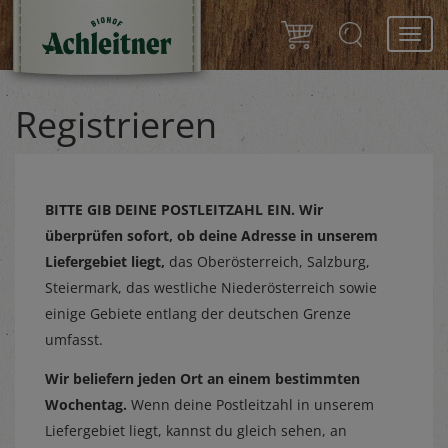
Toggl
navig
Registrieren
BITTE GIB DEINE POSTLEITZAHL EIN.
Wir
überprüfen sofort, ob deine Adresse in unserem
Liefergebiet liegt,
das Oberösterreich, Salzburg,
Steiermark, das westliche Niederösterreich sowie
einige Gebiete entlang der deutschen Grenze
umfasst.
Wir beliefern jeden Ort an einem bestimmten
Wochentag.
Wenn deine Postleitzahl in unserem
Liefergebiet liegt, kannst du gleich sehen, an