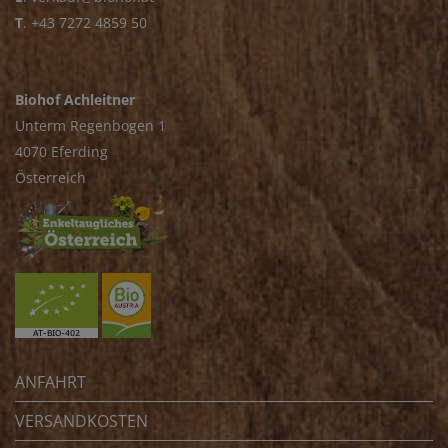
T
.
+43 7272 4859 50
Biohof Achleitner
Unterm Regenbogen 1
4070 Eferding
Österreich
ANFAHRT
VERSANDKOSTEN