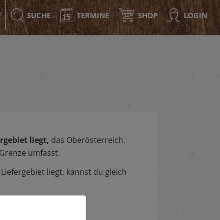
SUCHE
TERMINE
SHOP
LOGIN
F
gebiet liegt,
das Oberösterreich,
 Grenze umfasst.
iefergebiet liegt, kannst du gleich