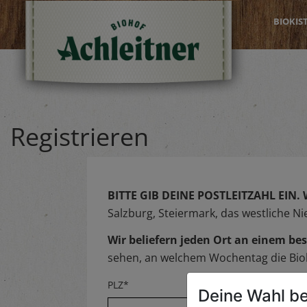
BIOKIS
Registrieren
BITTE GIB DEINE POSTLEITZAHL EIN.
Salzburg, Steiermark, das westliche N
Wir beliefern jeden Ort an einem 
sehen, an welchem Wochentag die Biok
PLZ*
Deine Wahl be