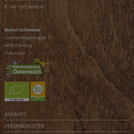
T
.
+43 7272 4859 50
Biohof Achleitner
Unterm Regenbogen 1
4070 Eferding
Österreich
ANFAHRT
VERSANDKOSTEN