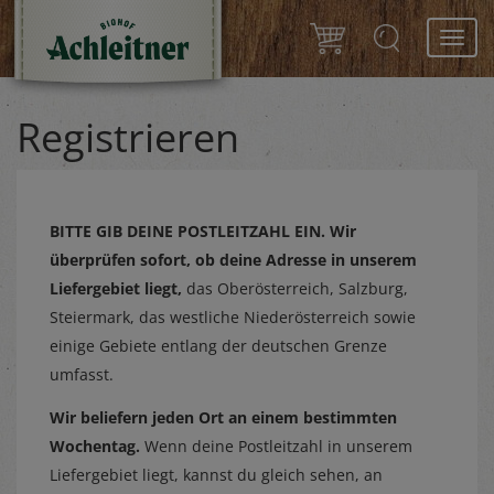
Toggl
navig
Registrieren
BITTE GIB DEINE POSTLEITZAHL EIN.
Wir
überprüfen sofort, ob deine Adresse in unserem
Liefergebiet liegt,
das Oberösterreich, Salzburg,
Steiermark, das westliche Niederösterreich sowie
einige Gebiete entlang der deutschen Grenze
umfasst.
Wir beliefern jeden Ort an einem bestimmten
Wochentag.
Wenn deine Postleitzahl in unserem
Liefergebiet liegt, kannst du gleich sehen, an