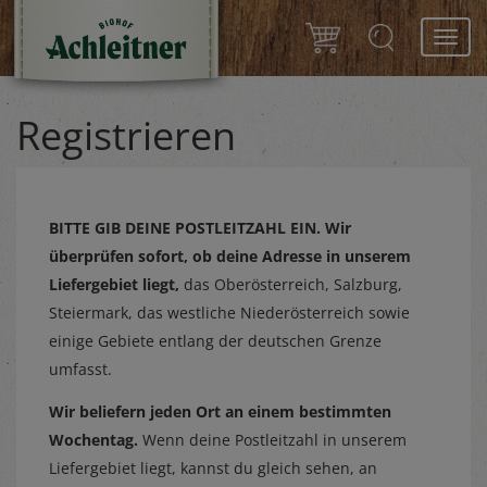
Toggl
navig
Registrieren
BITTE GIB DEINE POSTLEITZAHL EIN.
Wir
überprüfen sofort, ob deine Adresse in unserem
Liefergebiet liegt,
das Oberösterreich, Salzburg,
Steiermark, das westliche Niederösterreich sowie
einige Gebiete entlang der deutschen Grenze
umfasst.
Wir beliefern jeden Ort an einem bestimmten
Wochentag.
Wenn deine Postleitzahl in unserem
Liefergebiet liegt, kannst du gleich sehen, an