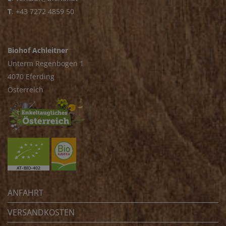
T
.
+43 7272 4859 50
Biohof Achleitner
Unterm Regenbogen 1
4070 Eferding
Österreich
ANFAHRT
VERSANDKOSTEN