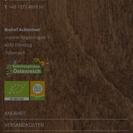
T
.
+43 7272 4859 50
Biohof Achleitner
Unterm Regenbogen 1
4070 Eferding
Österreich
ANFAHRT
VERSANDKOSTEN