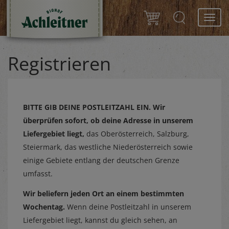
Toggl
navig
Registrieren
BITTE GIB DEINE POSTLEITZAHL EIN.
Wir
überprüfen sofort, ob deine Adresse in unserem
Liefergebiet liegt,
das Oberösterreich, Salzburg,
Steiermark, das westliche Niederösterreich sowie
einige Gebiete entlang der deutschen Grenze
umfasst.
Wir beliefern jeden Ort an einem bestimmten
Wochentag.
Wenn deine Postleitzahl in unserem
Liefergebiet liegt, kannst du gleich sehen, an