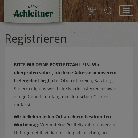
Toggl
navig
Registrieren
BITTE GIB DEINE POSTLEITZAHL EIN.
Wir
überprüfen sofort, ob deine Adresse in unserem
Liefergebiet liegt,
das Oberösterreich, Salzburg,
Steiermark, das westliche Niederösterreich sowie
einige Gebiete entlang der deutschen Grenze
umfasst.
Wir beliefern jeden Ort an einem bestimmten
Wochentag.
Wenn deine Postleitzahl in unserem
Liefergebiet liegt, kannst du gleich sehen, an