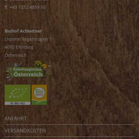
T
.
+43 7272 4859 50
Biohof Achleitner
Unterm Regenbogen 1
4070 Eferding
Österreich
ANFAHRT
VERSANDKOSTEN