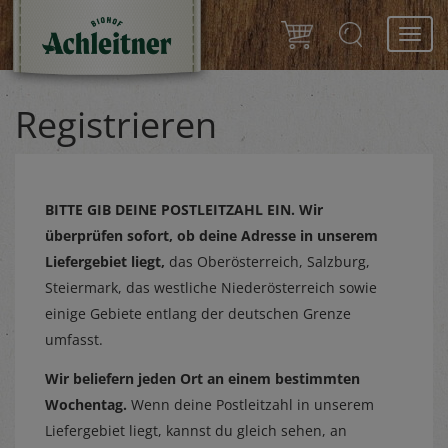
Toggl
navig
Registrieren
BITTE GIB DEINE POSTLEITZAHL EIN.
Wir
überprüfen sofort, ob deine Adresse in unserem
Liefergebiet liegt,
das Oberösterreich, Salzburg,
Steiermark, das westliche Niederösterreich sowie
einige Gebiete entlang der deutschen Grenze
umfasst.
Wir beliefern jeden Ort an einem bestimmten
Wochentag.
Wenn deine Postleitzahl in unserem
Liefergebiet liegt, kannst du gleich sehen, an