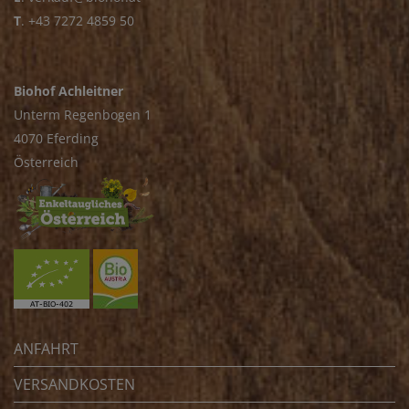
T
.
+43 7272 4859 50
Biohof Achleitner
Unterm Regenbogen 1
4070 Eferding
Österreich
ANFAHRT
VERSANDKOSTEN