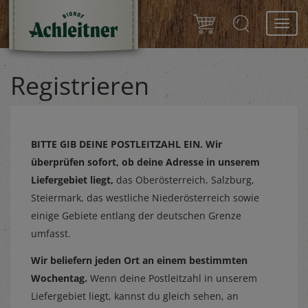
Toggl
navig
Registrieren
BITTE GIB DEINE POSTLEITZAHL EIN.
Wir
überprüfen sofort, ob deine Adresse in unserem
Liefergebiet liegt,
das Oberösterreich, Salzburg,
Steiermark, das westliche Niederösterreich sowie
einige Gebiete entlang der deutschen Grenze
umfasst.
Wir beliefern jeden Ort an einem bestimmten
Wochentag.
Wenn deine Postleitzahl in unserem
Liefergebiet liegt, kannst du gleich sehen, an