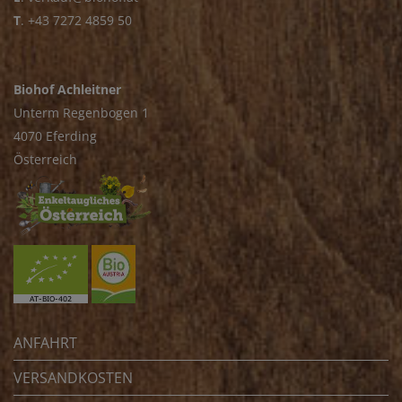
T
.
+43 7272 4859 50
Biohof Achleitner
Unterm Regenbogen 1
4070 Eferding
Österreich
ANFAHRT
VERSANDKOSTEN