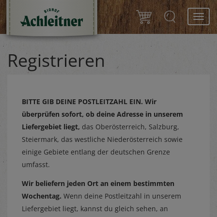
Toggl
navig
Registrieren
BITTE GIB DEINE POSTLEITZAHL EIN.
Wir
überprüfen sofort, ob deine Adresse in unserem
Liefergebiet liegt,
das Oberösterreich, Salzburg,
Steiermark, das westliche Niederösterreich sowie
einige Gebiete entlang der deutschen Grenze
umfasst.
Wir beliefern jeden Ort an einem bestimmten
Wochentag.
Wenn deine Postleitzahl in unserem
Liefergebiet liegt, kannst du gleich sehen, an