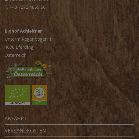
T
.
+43 7272 4859 50
Biohof Achleitner
Unterm Regenbogen 1
4070 Eferding
Österreich
ANFAHRT
VERSANDKOSTEN