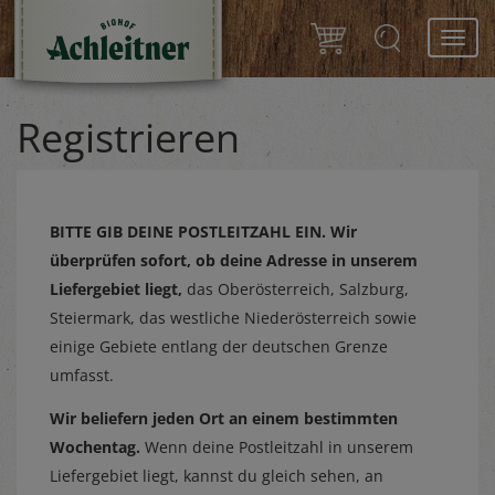
Toggl
navig
Registrieren
BITTE GIB DEINE POSTLEITZAHL EIN.
Wir
überprüfen sofort, ob deine Adresse in unserem
Liefergebiet liegt,
das Oberösterreich, Salzburg,
Steiermark, das westliche Niederösterreich sowie
einige Gebiete entlang der deutschen Grenze
umfasst.
Wir beliefern jeden Ort an einem bestimmten
Wochentag.
Wenn deine Postleitzahl in unserem
Liefergebiet liegt, kannst du gleich sehen, an