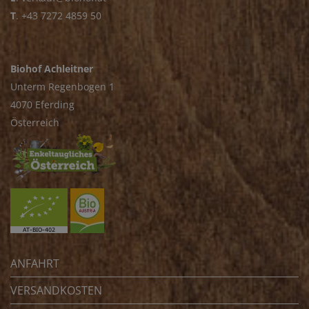
T
.
+43 7272 4859 50
Biohof Achleitner
Unterm Regenbogen 1
4070 Eferding
Österreich
ANFAHRT
VERSANDKOSTEN