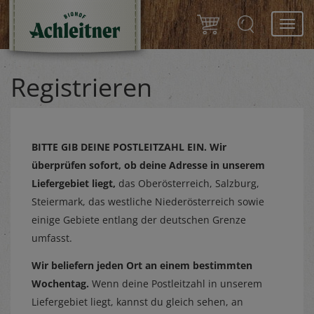
Toggl
navig
Registrieren
BITTE GIB DEINE POSTLEITZAHL EIN.
Wir
überprüfen sofort, ob deine Adresse in unserem
Liefergebiet liegt,
das Oberösterreich, Salzburg,
Steiermark, das westliche Niederösterreich sowie
einige Gebiete entlang der deutschen Grenze
umfasst.
Wir beliefern jeden Ort an einem bestimmten
Wochentag.
Wenn deine Postleitzahl in unserem
Liefergebiet liegt, kannst du gleich sehen, an