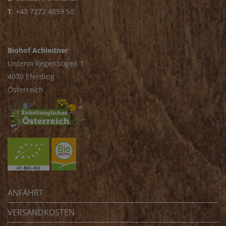
T
.
+43 7272 4859 50
Biohof Achleitner
Unterm Regenbogen 1
4070 Eferding
Österreich
ANFAHRT
VERSANDKOSTEN