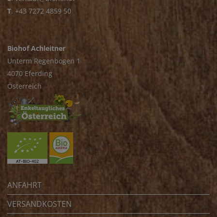
T
.
+43 7272 4859 50
Biohof Achleitner
Unterm Regenbogen 1
4070 Eferding
Österreich
ANFAHRT
VERSANDKOSTEN