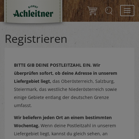
Toggl
navig
Registrieren
BITTE GIB DEINE POSTLEITZAHL EIN.
Wir
überprüfen sofort, ob deine Adresse in unserem
Liefergebiet liegt,
das Oberösterreich, Salzburg,
Steiermark, das westliche Niederösterreich sowie
einige Gebiete entlang der deutschen Grenze
umfasst.
Wir beliefern jeden Ort an einem bestimmten
Wochentag.
Wenn deine Postleitzahl in unserem
Liefergebiet liegt, kannst du gleich sehen, an