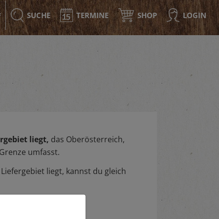
SUCHE
TERMINE
SHOP
LOGIN
F
gebiet liegt,
das Oberösterreich,
 Grenze umfasst.
iefergebiet liegt, kannst du gleich