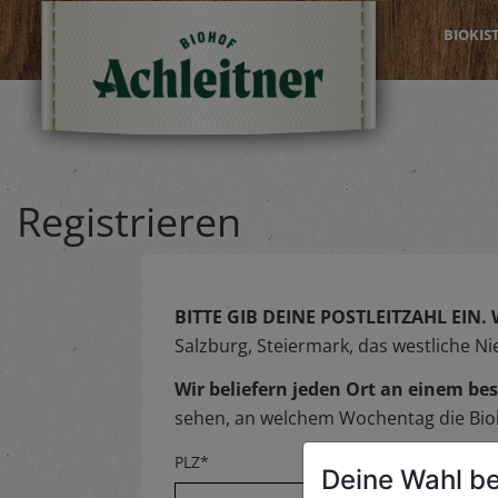
BIOKIS
Registrieren
BITTE GIB DEINE POSTLEITZAHL EIN.
Salzburg, Steiermark, das westliche N
Wir beliefern jeden Ort an einem 
sehen, an welchem Wochentag die Biok
PLZ*
Deine Wahl be