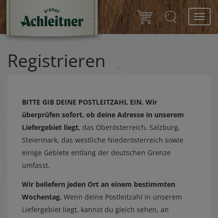
Toggl
navig
Registrieren
BITTE GIB DEINE POSTLEITZAHL EIN.
Wir
überprüfen sofort, ob deine Adresse in unserem
Liefergebiet liegt,
das Oberösterreich, Salzburg,
Steiermark, das westliche Niederösterreich sowie
einige Gebiete entlang der deutschen Grenze
umfasst.
Wir beliefern jeden Ort an einem bestimmten
Wochentag.
Wenn deine Postleitzahl in unserem
Liefergebiet liegt, kannst du gleich sehen, an