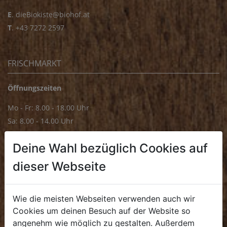
E
.
dieBiokiste@biohof.at
T
.
+43 7272 2597
FRISCHMARKT
Öffnungszeiten
Mo - Fr: 8.00 - 18.00 Uhr
Sa: 8.00 - 14.00 Uhr
Bürozeiten
Deine Wahl bezüglich Cookies auf
Mo - Fr: 8.00 - 16.00 Uhr
dieser Webseite
E.
biofrischmarkt@biohof.at
T
.
+43 7272 4859 70
Wie die meisten Webseiten verwenden auch wir
Cookies um deinen Besuch auf der Website so
angenehm wie möglich zu gestalten. Außerdem