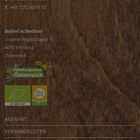
T
.
+43 7272 4859 50
Biohof Achleitner
Unterm Regenbogen 1
4070 Eferding
Österreich
ANFAHRT
VERSANDKOSTEN