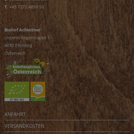
T
.
+43 7272 4859 50
Biohof Achleitner
Unterm Regenbogen 1
4070 Eferding
Österreich
ANFAHRT
VERSANDKOSTEN