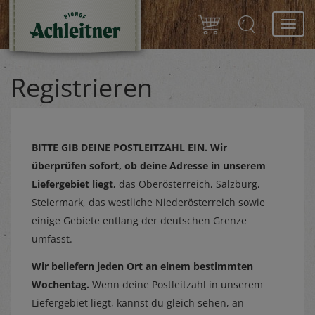
Toggl
navig
Registrieren
BITTE GIB DEINE POSTLEITZAHL EIN.
Wir
überprüfen sofort, ob deine Adresse in unserem
Liefergebiet liegt,
das Oberösterreich, Salzburg,
Steiermark, das westliche Niederösterreich sowie
einige Gebiete entlang der deutschen Grenze
umfasst.
Wir beliefern jeden Ort an einem bestimmten
Wochentag.
Wenn deine Postleitzahl in unserem
Liefergebiet liegt, kannst du gleich sehen, an