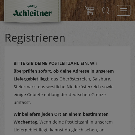
Toggl
navig
Registrieren
BITTE GIB DEINE POSTLEITZAHL EIN.
Wir
überprüfen sofort, ob deine Adresse in unserem
Liefergebiet liegt,
das Oberösterreich, Salzburg,
Steiermark, das westliche Niederösterreich sowie
einige Gebiete entlang der deutschen Grenze
umfasst.
Wir beliefern jeden Ort an einem bestimmten
Wochentag.
Wenn deine Postleitzahl in unserem
Liefergebiet liegt, kannst du gleich sehen, an