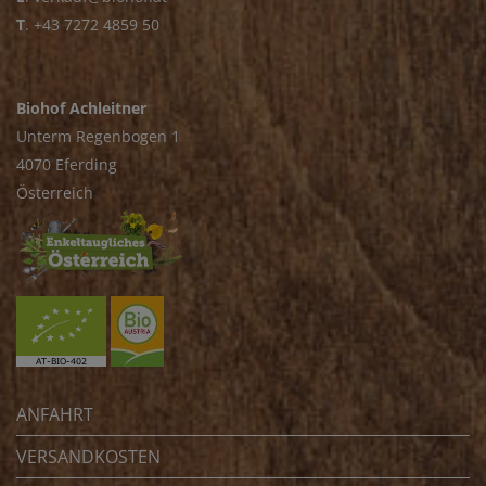
T
.
+43 7272 4859 50
Biohof Achleitner
Unterm Regenbogen 1
4070 Eferding
Österreich
ANFAHRT
VERSANDKOSTEN