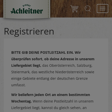
Toggl
navig
Registrieren
BITTE GIB DEINE POSTLEITZAHL EIN.
Wir
überprüfen sofort, ob deine Adresse in unserem
Liefergebiet liegt,
das Oberösterreich, Salzburg,
Steiermark, das westliche Niederösterreich sowie
einige Gebiete entlang der deutschen Grenze
umfasst.
Wir beliefern jeden Ort an einem bestimmten
Wochentag.
Wenn deine Postleitzahl in unserem
Liefergebiet liegt, kannst du gleich sehen, an