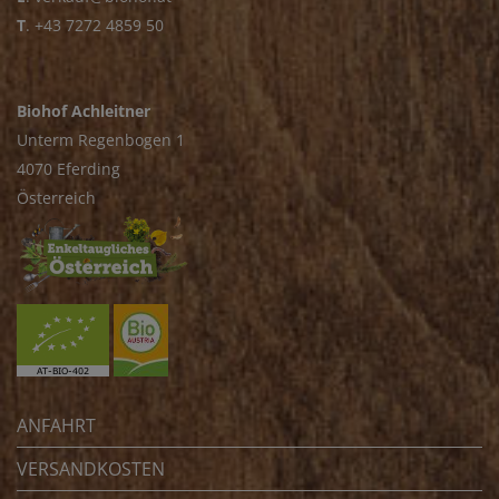
T
.
+43 7272 4859 50
Biohof Achleitner
Unterm Regenbogen 1
4070 Eferding
Österreich
ANFAHRT
VERSANDKOSTEN