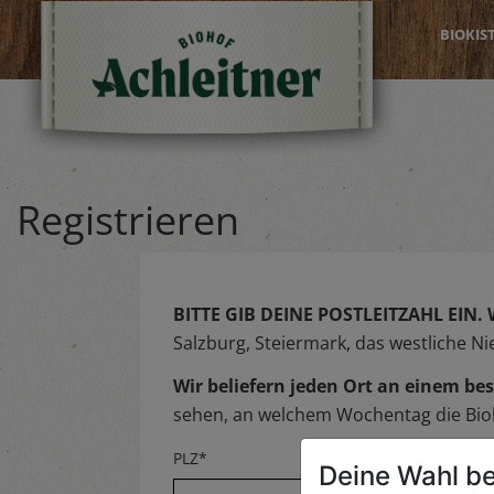
BIOKIS
Registrieren
BITTE GIB DEINE POSTLEITZAHL EIN.
Salzburg, Steiermark, das westliche N
Wir beliefern jeden Ort an einem 
sehen, an welchem Wochentag die Biok
PLZ*
Deine Wahl be