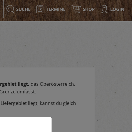
SUCHE
TERMINE
SHOP
LOGIN
F
gebiet liegt,
das Oberösterreich,
 Grenze umfasst.
iefergebiet liegt, kannst du gleich