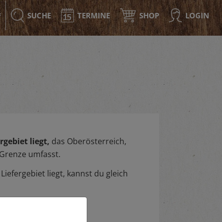
SUCHE
TERMINE
SHOP
LOGIN
F
gebiet liegt,
das Oberösterreich,
 Grenze umfasst.
iefergebiet liegt, kannst du gleich