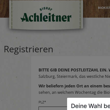
BIOKIS
Registrieren
BITTE GIB DEINE POSTLEITZAHL EIN.
Salzburg, Steiermark, das westliche N
Wir beliefern jeden Ort an einem 
sehen, an welchem Wochentag die Biok
PLZ*
Deine Wahl be