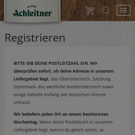
Toggl
navig
Registrieren
BITTE GIB DEINE POSTLEITZAHL EIN.
Wir
überprüfen sofort, ob deine Adresse in unserem
Liefergebiet liegt,
das Oberösterreich, Salzburg,
Steiermark, das westliche Niederösterreich sowie
einige Gebiete entlang der deutschen Grenze
umfasst.
Wir beliefern jeden Ort an einem bestimmten
Wochentag.
Wenn deine Postleitzahl in unserem
Liefergebiet liegt, kannst du gleich sehen, an