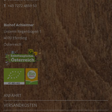
T
.
+43 7272 4859 50
Biohof Achleitner
Unterm Regenbogen 1
4070 Eferding
Österreich
ANFAHRT
VERSANDKOSTEN