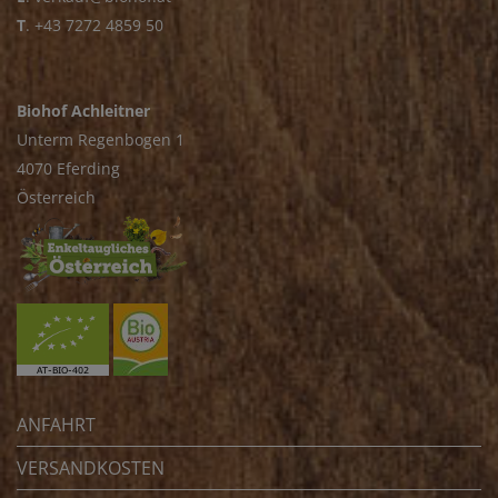
T
.
+43 7272 4859 50
Biohof Achleitner
Unterm Regenbogen 1
4070 Eferding
Österreich
ANFAHRT
VERSANDKOSTEN