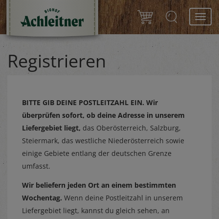
Toggl
navig
Registrieren
BITTE GIB DEINE POSTLEITZAHL EIN.
Wir
überprüfen sofort, ob deine Adresse in unserem
Liefergebiet liegt,
das Oberösterreich, Salzburg,
Steiermark, das westliche Niederösterreich sowie
einige Gebiete entlang der deutschen Grenze
umfasst.
Wir beliefern jeden Ort an einem bestimmten
Wochentag.
Wenn deine Postleitzahl in unserem
Liefergebiet liegt, kannst du gleich sehen, an