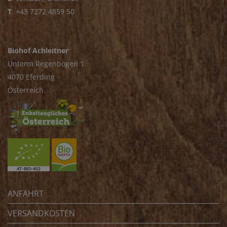
T
.
+43 7272 4859 50
Biohof Achleitner
Unterm Regenbogen 1
4070 Eferding
Österreich
ANFAHRT
VERSANDKOSTEN