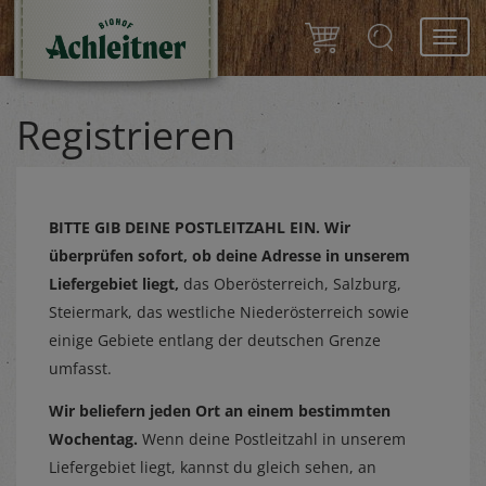
Toggl
navig
Registrieren
BITTE GIB DEINE POSTLEITZAHL EIN.
Wir
überprüfen sofort, ob deine Adresse in unserem
Liefergebiet liegt,
das Oberösterreich, Salzburg,
Steiermark, das westliche Niederösterreich sowie
einige Gebiete entlang der deutschen Grenze
umfasst.
Wir beliefern jeden Ort an einem bestimmten
Wochentag.
Wenn deine Postleitzahl in unserem
Liefergebiet liegt, kannst du gleich sehen, an