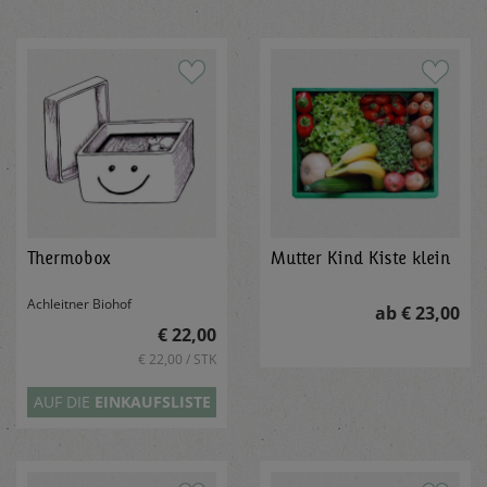
Thermobox
Mutter Kind Kiste klein
Achleitner Biohof
ab € 23,00
€ 22,00
€ 22,00 / STK
AUF DIE
EINKAUFSLISTE