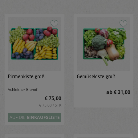
Firmenkiste groß
Gemüsekiste groß
Achleitner Biohof
ab € 31,00
€ 75,00
€ 75,00 / STK
AUF DIE
EINKAUFSLISTE