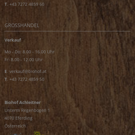
T
.
+43 7272 4859 60
GROSSHANDEL
Verkauf
Mo - Do: 8.00 - 16.00 Uhr
Fr: 8.00 - 12.00 Uhr
E
.
verkauf@biohof.at
T
.
+43 7272 4859 50
Biohof Achleitner
Unterm Regenbogen 1
4070 Eferding
Österreich