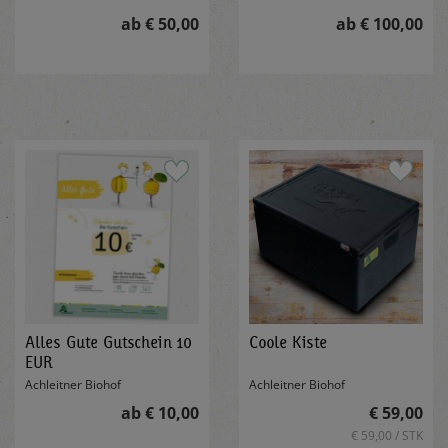
ab € 50,00
ab € 100,00
Alles Gute Gutschein 10
Coole Kiste
EUR
Achleitner Biohof
Achleitner Biohof
ab € 10,00
€ 59,00
€ 59,00 / STK