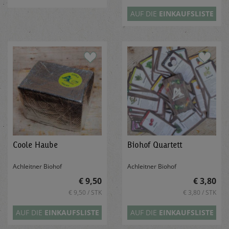
AUF DIE
EINKAUFSLISTE
Coole Haube
Biohof Quartett
Achleitner Biohof
Achleitner Biohof
€ 9,50
€ 3,80
€ 9,50 / STK
€ 3,80 / STK
AUF DIE
EINKAUFSLISTE
AUF DIE
EINKAUFSLISTE