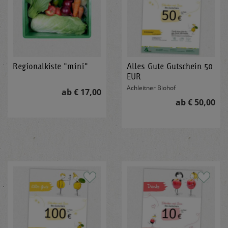
Regionalkiste "mini"
Alles Gute Gutschein 50
EUR
Achleitner Biohof
ab € 17,00
ab € 50,00