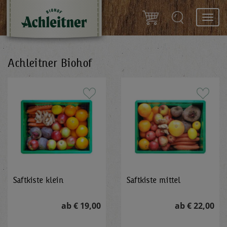
Toggl
navig
Achleitner Biohof
Saftkiste klein
Saftkiste mittel
ab € 19,00
ab € 22,00