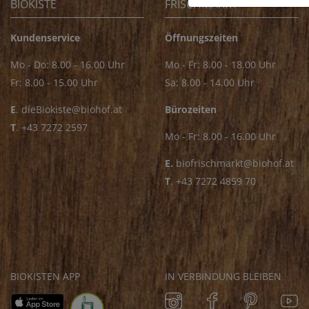
BIOKISTE
FRISCHMARKT
Kundenservice
Öffnungszeiten
Mo - Do: 8.00 - 16.00 Uhr
Mo - Fr: 8.00 - 18.00 Uhr
Fr: 8.00 - 15.00 Uhr
Sa: 8.00 - 14.00 Uhr
E
.
dieBiokiste@biohof.at
Bürozeiten
T
.
+43 7272 2597
Mo - Fr: 8.00 - 16.00 Uhr
E.
biofrischmarkt@biohof.at
T
.
+43 7272 4859 70
BIOKISTEN APP
IN VERBINDUNG BLEIBEN