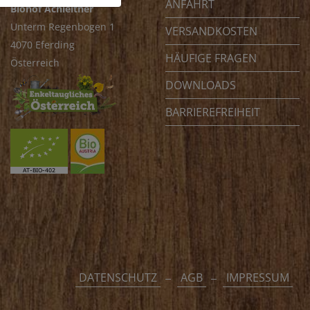
ANFAHRT
Biohof Achleitner
Unterm Regenbogen 1
VERSANDKOSTEN
4070 Eferding
HÄUFIGE FRAGEN
Österreich
DOWNLOADS
BARRIEREFREIHEIT
DATENSCHUTZ
AGB
IMPRESSUM