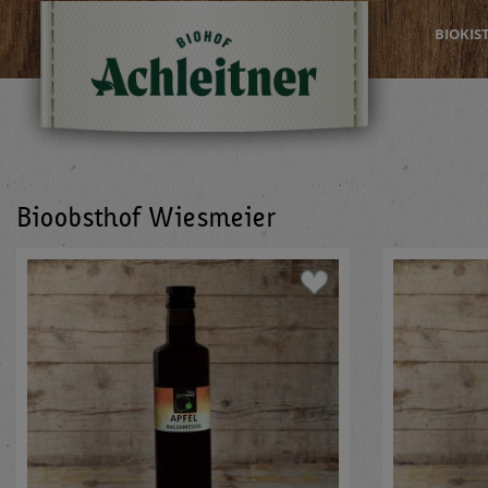
BIOKIS
Bioobsthof Wiesmeier