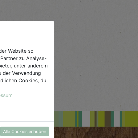
der Website so
Partner zu Analyse-
ieter, unter anderem
 du der Verwendung
iedlichen Cookies, du
essum
Alle Cookies erlauben