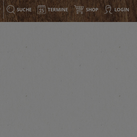
SUCHE
TERMINE
SHOP
LOGIN
F