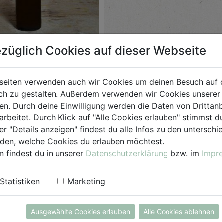
ig 500ml
züglich Cookies auf dieser Webseite
Wiesmeier
seiten verwenden auch wir Cookies um deinen Besuch auf 
h zu gestalten. Außerdem verwenden wir Cookies unserer 
. Durch deine Einwilligung werden die Daten von Drittanb
arbeitet. Durch Klick auf "Alle Cookies erlauben" stimmst
er "Details anzeigen" findest du alle Infos zu den untersch
iden, welche Cookies du erlauben möchtest.
 DIE
EINKAUFSLISTE
n findest du in unserer
Datenschutzerklärung
bzw. im
Impr
Statistiken
Marketing
Ausgewählte Cookies erlauben
Alle Cookies ablehnen