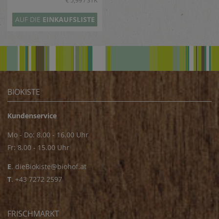
€ 5,99 / STK
AUF DIE
EINKAUFSLISTE
BIOKISTE
Kundenservice
Mo - Do: 8.00 - 16.00 Uhr
Fr: 8.00 - 15.00 Uhr
E
.
dieBiokiste@biohof.at
T
.
+43 7272 2597
FRISCHMARKT