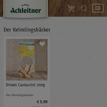
Toggl
navig
Der Keimlingsbäcker
Dinkel Cantuccini 200g
Der Keimlingsbäcker
€ 5,99