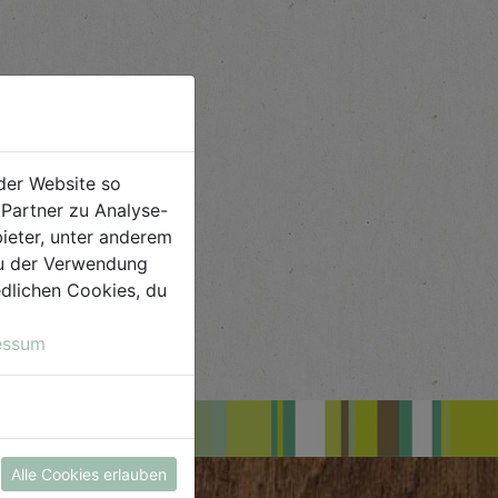
der Website so
Partner zu Analyse-
ieter, unter anderem
 du der Verwendung
iedlichen Cookies, du
essum
Alle Cookies erlauben