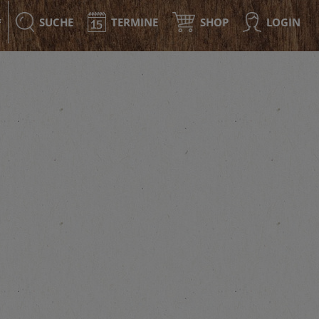
SUCHE
TERMINE
SHOP
LOGIN
F