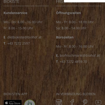
BIOKISTE
FRISCHMARKT
Kundenservice
Öffnungszeiten
Mo - Do: 8.00 - 16.00 Uhr
Mo - Fr: 8.00 - 18.00 Uhr
Fr: 8.00 - 15.00 Uhr
Sa: 8.00 - 14.00 Uhr
E
.
dieBiokiste@biohof.at
Bürozeiten
T
.
+43 7272 2597
Mo - Fr: 8.00 - 16.00 Uhr
E.
biofrischmarkt@biohof.at
T
.
+43 7272 4859 70
BIOKISTEN APP
IN VERBINDUNG BLEIBEN