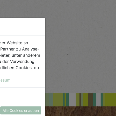
der Website so
Partner zu Analyse-
ieter, unter anderem
 du der Verwendung
iedlichen Cookies, du
essum
Alle Cookies erlauben