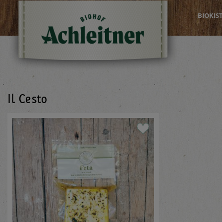
BIOKIS
Il Cesto