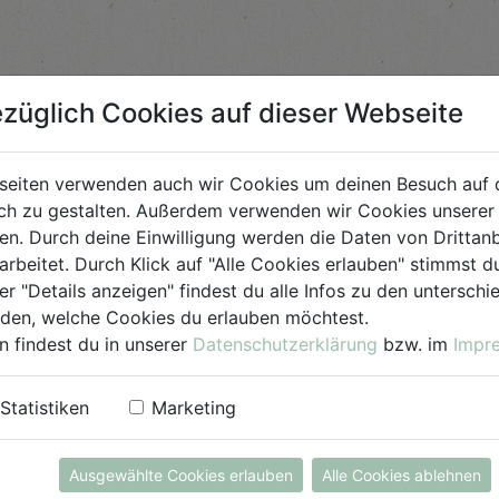
züglich Cookies auf dieser Webseite
seiten verwenden auch wir Cookies um deinen Besuch auf 
h zu gestalten. Außerdem verwenden wir Cookies unserer 
. Durch deine Einwilligung werden die Daten von Drittanb
arbeitet. Durch Klick auf "Alle Cookies erlauben" stimmst
er "Details anzeigen" findest du alle Infos zu den untersch
iden, welche Cookies du erlauben möchtest.
n findest du in unserer
Datenschutzerklärung
bzw. im
Impr
Statistiken
Marketing
Ausgewählte Cookies erlauben
Alle Cookies ablehnen