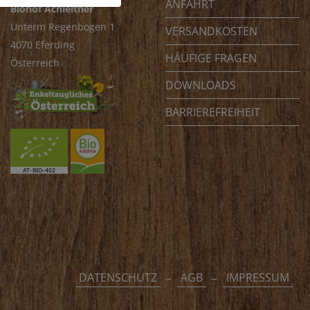
ANFAHRT
Biohof Achleitner
Unterm Regenbogen 1
VERSANDKOSTEN
4070 Eferding
HÄUFIGE FRAGEN
Österreich
DOWNLOADS
BARRIEREFREIHEIT
DATENSCHUTZ
AGB
IMPRESSUM