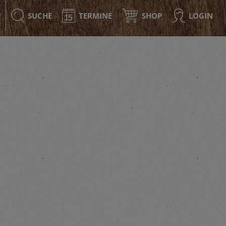
SUCHE
TERMINE
SHOP
LOGIN
F