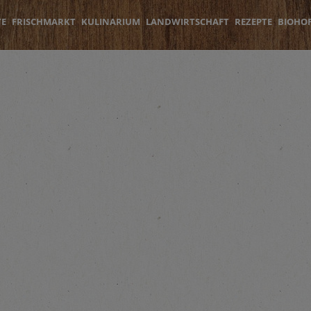
TE
FRISCHMARKT
KULINARIUM
LANDWIRTSCHAFT
REZEPTE
BIOHO