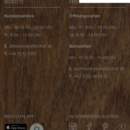
BIOKISTE
FRISCHMARKT
Kundenservice
Öffnungszeiten
Mo - Do: 8.00 - 16.00 Uhr
Mo - Fr: 8.00 - 18.00 Uhr
Fr: 8.00 - 15.00 Uhr
Sa: 8.00 - 14.00 Uhr
E
.
dieBiokiste@biohof.at
Bürozeiten
T
.
+43 7272 2597
Mo - Fr: 8.00 - 16.00 Uhr
E.
biofrischmarkt@biohof.at
T
.
+43 7272 4859 70
BIOKISTEN APP
IN VERBINDUNG BLEIBEN