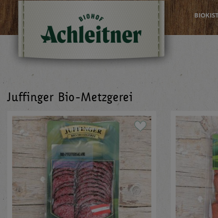
BIOKIS
Juffinger Bio-Metzgerei