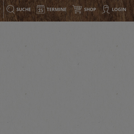
SUCHE
TERMINE
SHOP
LOGIN
F