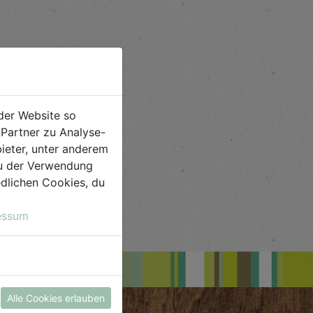
der Website so
Partner zu Analyse-
ieter, unter anderem
 du der Verwendung
iedlichen Cookies, du
essum
Alle Cookies erlauben