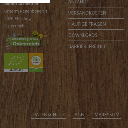
ANFAHRT
Biohof Achleitner
Unterm Regenbogen 1
VERSANDKOSTEN
4070 Eferding
HÄUFIGE FRAGEN
Österreich
DOWNLOADS
BARRIEREFREIHEIT
DATENSCHUTZ
AGB
IMPRESSUM