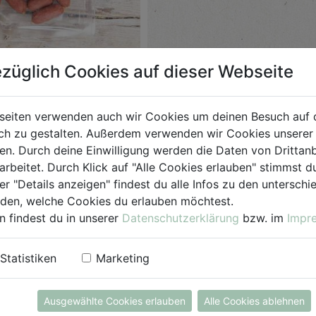
i Mini Classic 140g
züglich Cookies auf dieser Webseite
o-Metzgerei
seiten verwenden auch wir Cookies um deinen Besuch auf 
h zu gestalten. Außerdem verwenden wir Cookies unserer 
. Durch deine Einwilligung werden die Daten von Drittanb
arbeitet. Durch Klick auf "Alle Cookies erlauben" stimmst
er "Details anzeigen" findest du alle Infos zu den untersch
iden, welche Cookies du erlauben möchtest.
 DIE
EINKAUFSLISTE
n findest du in unserer
Datenschutzerklärung
bzw. im
Impr
Statistiken
Marketing
Ausgewählte Cookies erlauben
Alle Cookies ablehnen