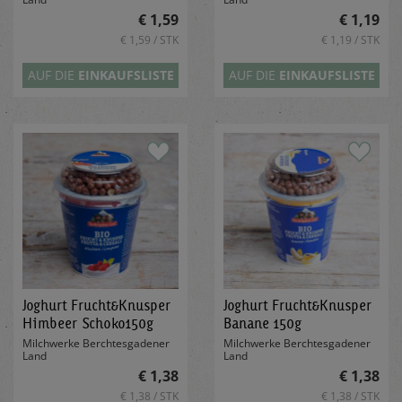
€ 1,59
€ 1,19
€ 1,59 / STK
€ 1,19 / STK
AUF DIE
EINKAUFSLISTE
AUF DIE
EINKAUFSLISTE
Joghurt Frucht&Knusper
Joghurt Frucht&Knusper
Himbeer Schoko150g
Banane 150g
Milchwerke Berchtesgadener
Milchwerke Berchtesgadener
Land
Land
€ 1,38
€ 1,38
€ 1,38 / STK
€ 1,38 / STK