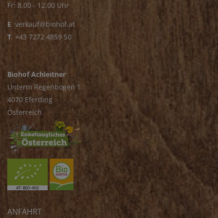
Fr: 8.00 - 12.00 Uhr
E
.
verkauf@biohof.at
T
.
+43 7272 4859 50
Biohof Achleitner
Unterm Regenbogen 1
4070 Eferding
Österreich
ANFAHRT