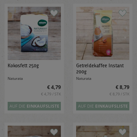
Kokosfett 250g
Getreidekaffee Instant
200g
Naturata
Naturata
€ 4,79
€ 8,79
€ 4,79 / STK
€ 8,79 / STK
AUF DIE
EINKAUFSLISTE
AUF DIE
EINKAUFSLISTE