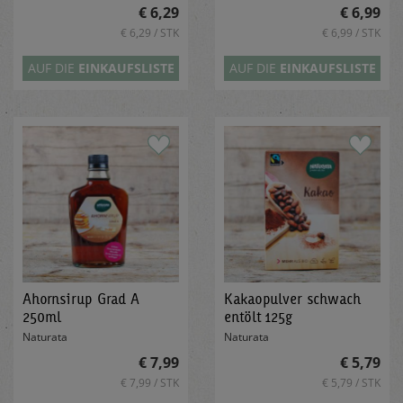
€ 6,29
€ 6,99
€ 6,29 / STK
€ 6,99 / STK
AUF DIE
EINKAUFSLISTE
AUF DIE
EINKAUFSLISTE
Ahornsirup Grad A
Kakaopulver schwach
250ml
entölt 125g
Naturata
Naturata
€ 7,99
€ 5,79
€ 7,99 / STK
€ 5,79 / STK