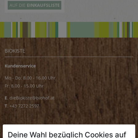
AUF DIE
EINKAUFSLISTE
BIOKISTE
Kundenservice
Mo - Do: 8.00 - 16.00 Uhr
Fr: 8.00 - 15.00 Uhr
E
.
dieBiokiste@biohof.at
T
.
+43 7272 2597
FRISCHMARKT
Deine Wahl bezüglich Cookies auf