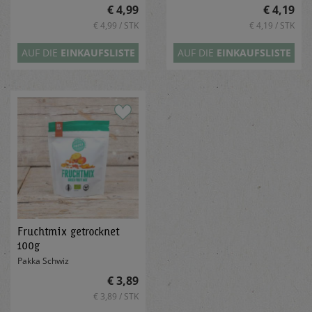
€ 4,99
€ 4,19
€ 4,99 / STK
€ 4,19 / STK
AUF DIE
EINKAUFSLISTE
AUF DIE
EINKAUFSLISTE
Fruchtmix getrocknet
100g
Pakka Schwiz
€ 3,89
€ 3,89 / STK