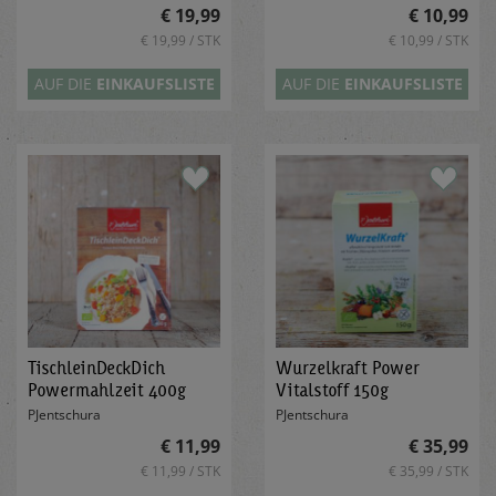
€ 19,99
€ 10,99
€ 19,99 / STK
€ 10,99 / STK
AUF DIE
EINKAUFSLISTE
AUF DIE
EINKAUFSLISTE
TischleinDeckDich
Wurzelkraft Power
Powermahlzeit 400g
Vitalstoff 150g
PJentschura
PJentschura
€ 11,99
€ 35,99
€ 11,99 / STK
€ 35,99 / STK