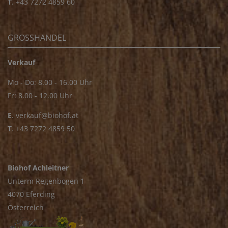
T
.
+43 7272 4859 60
GROSSHANDEL
Verkauf
Mo - Do: 8.00 - 16.00 Uhr
Fr: 8.00 - 12.00 Uhr
E
.
verkauf@biohof.at
T
.
+43 7272 4859 50
Biohof Achleitner
Unterm Regenbogen 1
4070 Eferding
Österreich