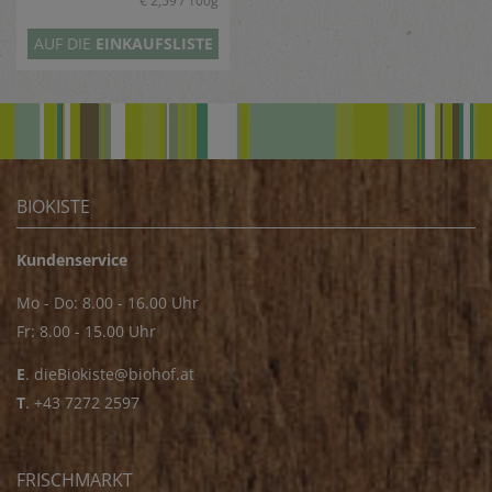
€ 2,59 / 100g
AUF DIE
EINKAUFSLISTE
BIOKISTE
Kundenservice
Mo - Do: 8.00 - 16.00 Uhr
Fr: 8.00 - 15.00 Uhr
E
.
dieBiokiste@biohof.at
T
.
+43 7272 2597
FRISCHMARKT