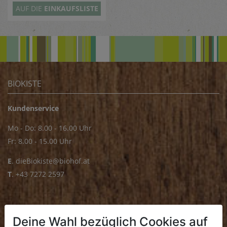
AUF DIE
EINKAUFSLISTE
BIOKISTE
Kundenservice
Mo - Do: 8.00 - 16.00 Uhr
Fr: 8.00 - 15.00 Uhr
E
.
dieBiokiste@biohof.at
T
.
+43 7272 2597
FRISCHMARKT
Deine Wahl bezüglich Cookies auf