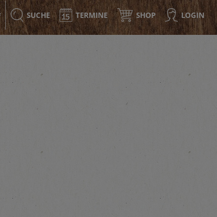
SUCHE
TERMINE
SHOP
LOGIN
F