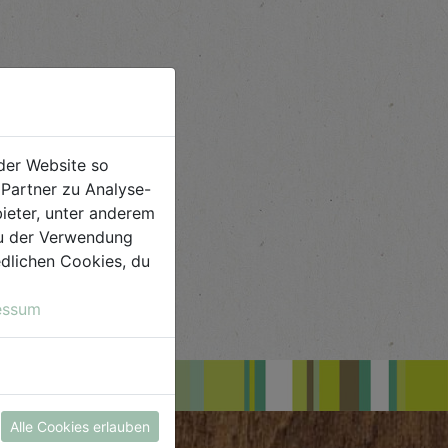
der Website so
Partner zu Analyse-
ieter, unter anderem
 du der Verwendung
iedlichen Cookies, du
essum
Alle Cookies erlauben