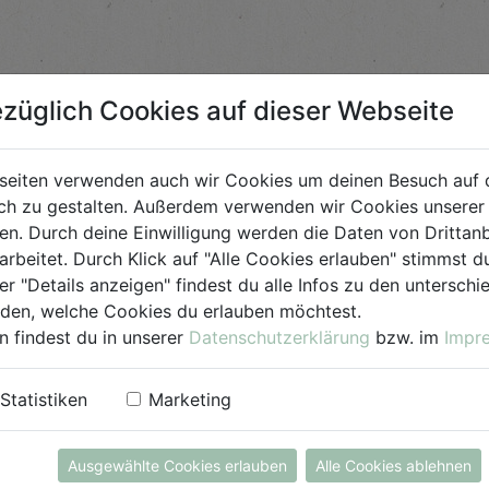
züglich Cookies auf dieser Webseite
seiten verwenden auch wir Cookies um deinen Besuch auf 
h zu gestalten. Außerdem verwenden wir Cookies unserer 
. Durch deine Einwilligung werden die Daten von Drittanb
arbeitet. Durch Klick auf "Alle Cookies erlauben" stimmst
er "Details anzeigen" findest du alle Infos zu den untersch
iden, welche Cookies du erlauben möchtest.
n findest du in unserer
Datenschutzerklärung
bzw. im
Impr
Statistiken
Marketing
Ausgewählte Cookies erlauben
Alle Cookies ablehnen