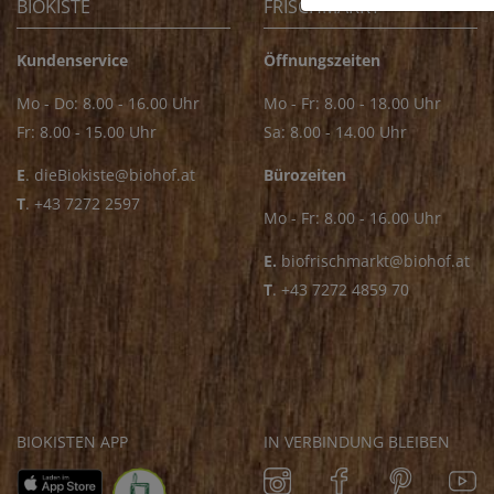
BIOKISTE
FRISCHMARKT
Kundenservice
Öffnungszeiten
Mo - Do: 8.00 - 16.00 Uhr
Mo - Fr: 8.00 - 18.00 Uhr
Fr: 8.00 - 15.00 Uhr
Sa: 8.00 - 14.00 Uhr
E
.
dieBiokiste@biohof.at
Bürozeiten
T
.
+43 7272 2597
Mo - Fr: 8.00 - 16.00 Uhr
E.
biofrischmarkt@biohof.at
T
.
+43 7272 4859 70
BIOKISTEN APP
IN VERBINDUNG BLEIBEN