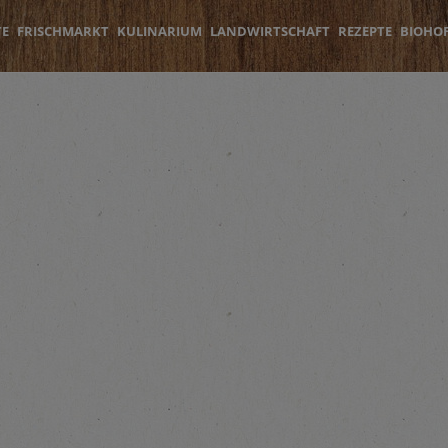
TE
FRISCHMARKT
KULINARIUM
LANDWIRTSCHAFT
REZEPTE
BIOHO