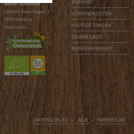
ANFAHRT
Biohof Achleitner
Unterm Regenbogen 1
VERSANDKOSTEN
4070 Eferding
HÄUFIGE FRAGEN
Österreich
DOWNLOADS
BARRIEREFREIHEIT
DATENSCHUTZ
AGB
IMPRESSUM