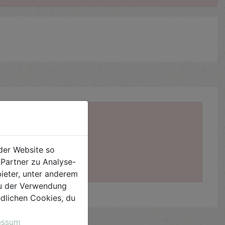
der Website so
Partner zu Analyse-
ieter, unter anderem
 du der Verwendung
iedlichen Cookies, du
essum