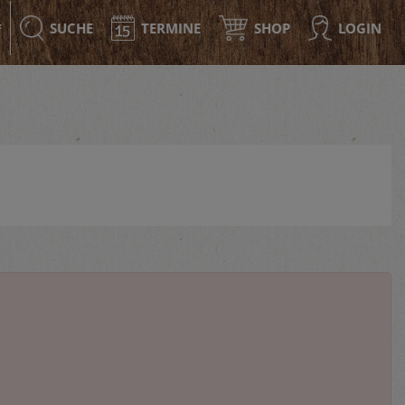
SUCHE
TERMINE
SHOP
LOGIN
F