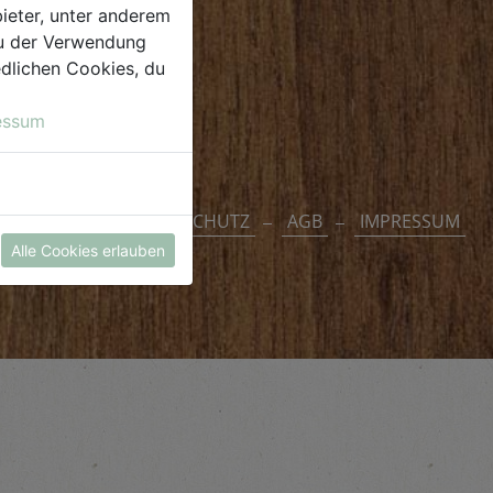
ieter, unter anderem
 du der Verwendung
iedlichen Cookies, du
essum
DATENSCHUTZ
AGB
IMPRESSUM
Alle Cookies erlauben