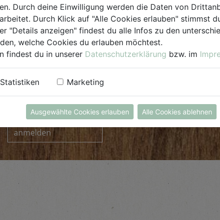
. Durch deine Einwilligung werden die Daten von Drittanb
arbeitet. Durch Klick auf "Alle Cookies erlauben" stimmst
er "Details anzeigen" findest du alle Infos zu den untersch
iden, welche Cookies du erlauben möchtest.
n findest du in unserer
Datenschutzerklärung
bzw. im
Impr
Statistiken
Marketing
INFORMIERT BLEIBEN
Ausgewählte Cookies erlauben
Alle Cookies ablehnen
zum Newsletter
anmelden