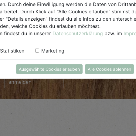
. Durch deine Einwilligung werden die Daten von Drittanb
arbeitet. Durch Klick auf "Alle Cookies erlauben" stimmst
er "Details anzeigen" findest du alle Infos zu den untersch
iden, welche Cookies du erlauben möchtest.
n findest du in unserer
Datenschutzerklärung
bzw. im
Impr
Statistiken
Marketing
INFORMIERT BLEIBEN
Ausgewählte Cookies erlauben
Alle Cookies ablehnen
zum Newsletter
anmelden