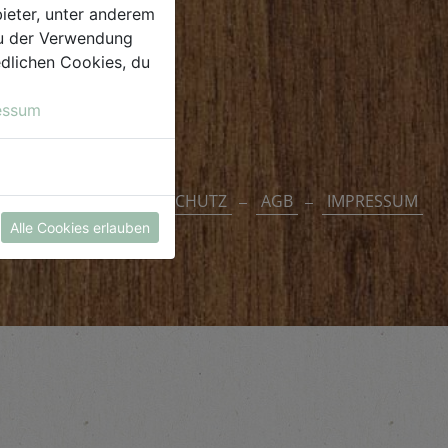
ieter, unter anderem
 du der Verwendung
iedlichen Cookies, du
essum
DATENSCHUTZ
AGB
IMPRESSUM
Alle Cookies erlauben