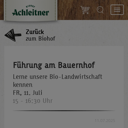
Toggl
navig
Zurück
zum Biohof
Führung am Bauernhof
Lerne unsere Bio-Landwirtschaft
kennen
FR, 11. Juli
15 - 16:30 Uhr
11.07.2025