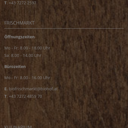
T
.
+43 7272 2597
FRISCHMARKT
Öffnungszeiten
Mo - Fr: 8.00 - 18.00 Uhr
Sa: 8.00 - 14.00 Uhr
Bürozeiten
Mo - Fr: 8.00 - 16.00 Uhr
E.
biofrischmarkt@biohof.at
T
.
+43 7272 4859 70
KULINARIUM