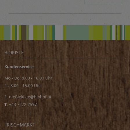
BIOKISTE
Kundenservice
Mo - Do: 8.00 - 16.00 Uhr
Fr: 8.00 - 15.00 Uhr
E
.
dieBiokiste@biohof.at
T
.
+43 7272 2597
FRISCHMARKT