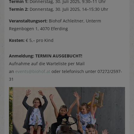
Termin 1:
Donnerstag, 30. Juli 2025, 9:30–11 Uhr
Termin 2:
Donnerstag, 30. Juli 2025, 14–15:30 Uhr
Veranstaltungsort:
Biohof Achleitner, Unterm
Regenbogen 1, 4070 Eferding
Kosten:
€ 5,– pro Kind
Anmeldung: TERMIN AUSGEBUCHT!
Aufnahme auf die Warteliste per Mail
an
events@biohof.at
oder telefonisch unter 07272/2597-
31