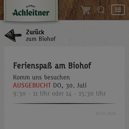
Toggl
navig
Zurück
zum Biohof
Ferienspaß am Biohof
Komm uns besuchen
AUSGEBUCHT
DO, 30. Juli
9:30 - 11 Uhr oder 14 - 15:30 Uhr
30.07.2026