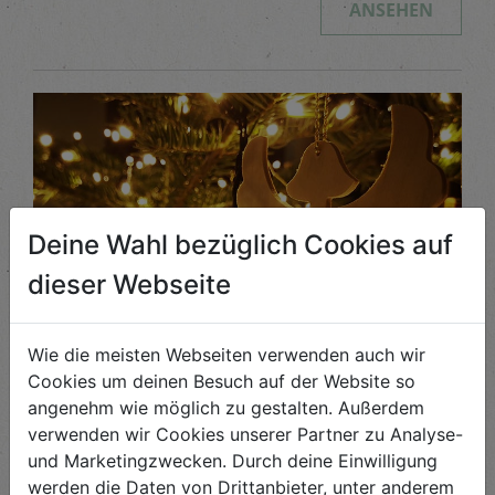
ANSEHEN
Deine Wahl bezüglich Cookies auf
dieser Webseite
Wie die meisten Webseiten verwenden auch wir
Cookies um deinen Besuch auf der Website so
Lichterbrunch
angenehm wie möglich zu gestalten. Außerdem
verwenden wir Cookies unserer Partner zu Analyse-
Komm im Dezember zum Lichterbrunch am Biohof ...
und Marketingzwecken. Durch deine Einwilligung
werden die Daten von Drittanbieter, unter anderem