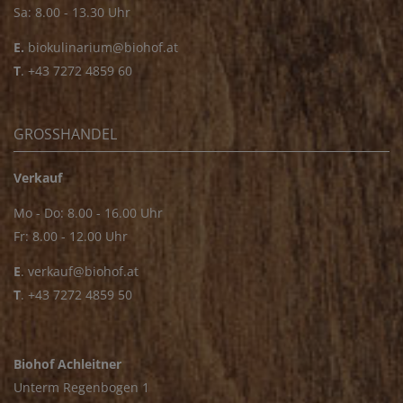
Sa: 8.00 - 13.30 Uhr
E.
biokulinarium@biohof.at
T
.
+43 7272 4859 60
GROSSHANDEL
Verkauf
Mo - Do: 8.00 - 16.00 Uhr
Fr: 8.00 - 12.00 Uhr
E
.
verkauf@biohof.at
T
.
+43 7272 4859 50
Biohof Achleitner
Unterm Regenbogen 1