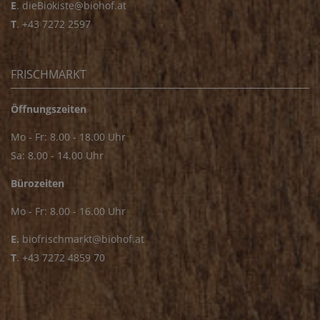
E
.
dieBiokiste@biohof.at
T
.
+43 7272 2597
FRISCHMARKT
Öffnungszeiten
Mo - Fr: 8.00 - 18.00 Uhr
Sa: 8.00 - 14.00 Uhr
Bürozeiten
Mo - Fr: 8.00 - 16.00 Uhr
E.
biofrischmarkt@biohof.at
T
.
+43 7272 4859 70