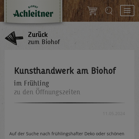
Toggl
navig
Zurück
zum Biohof
Kunsthandwerk am Biohof
im Frühling
zu den Öffnungszeiten
11.05.2024
Auf der Suche nach frühlingshafter Deko oder schönen