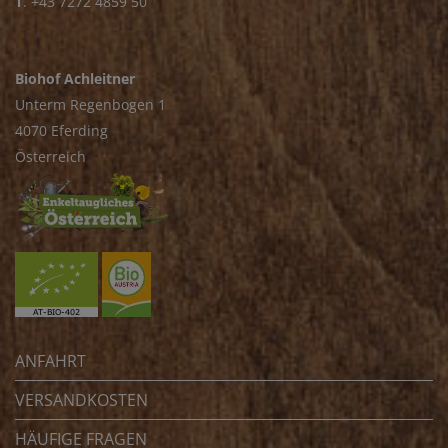
T
.
+43 7272 4859 50
Biohof Achleitner
Unterm Regenbogen 1
4070 Eferding
Österreich
ANFAHRT
VERSANDKOSTEN
HÄUFIGE FRAGEN