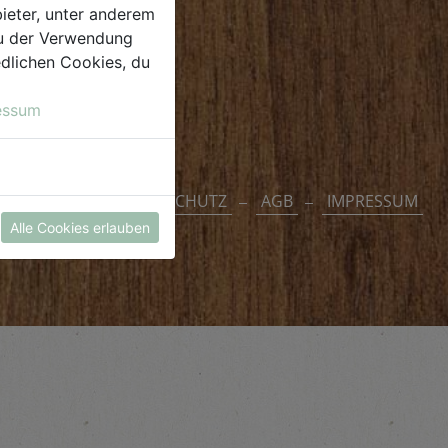
ieter, unter anderem
 du der Verwendung
iedlichen Cookies, du
essum
DATENSCHUTZ
AGB
IMPRESSUM
Alle Cookies erlauben