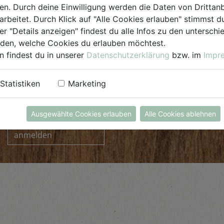
. Durch deine Einwilligung werden die Daten von Drittanb
arbeitet. Durch Klick auf "Alle Cookies erlauben" stimmst
er "Details anzeigen" findest du alle Infos zu den untersch
iden, welche Cookies du erlauben möchtest.
n findest du in unserer
Datenschutzerklärung
bzw. im
Impr
Statistiken
Marketing
INFORMIERT BLEIBEN
Ausgewählte Cookies erlauben
Alle Cookies ablehnen
zum Newsletter
anmelden