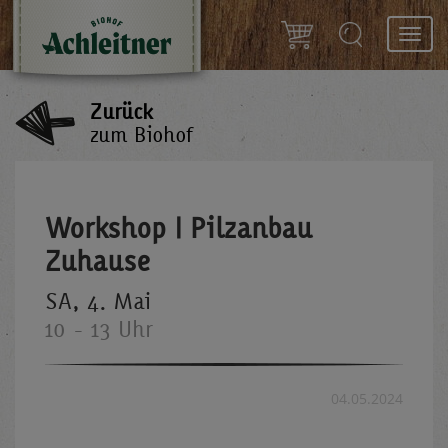
Toggl
navig
Zurück
zum Biohof
Workshop | Pilzanbau
Zuhause
SA, 4. Mai
10 - 13 Uhr
04.05.2024