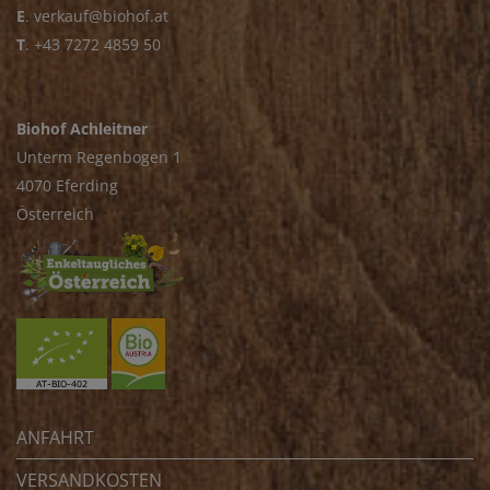
E
.
verkauf@biohof.at
T
.
+43 7272 4859 50
Biohof Achleitner
Unterm Regenbogen 1
4070 Eferding
Österreich
ANFAHRT
VERSANDKOSTEN