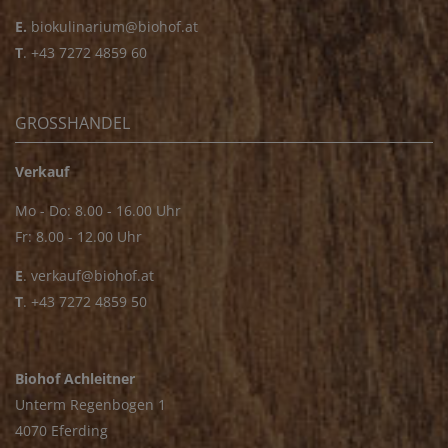
E.
biokulinarium@biohof.at
T
.
+43 7272 4859 60
GROSSHANDEL
Verkauf
Mo - Do: 8.00 - 16.00 Uhr
Fr: 8.00 - 12.00 Uhr
E
.
verkauf@biohof.at
T
.
+43 7272 4859 50
Biohof Achleitner
Unterm Regenbogen 1
4070 Eferding