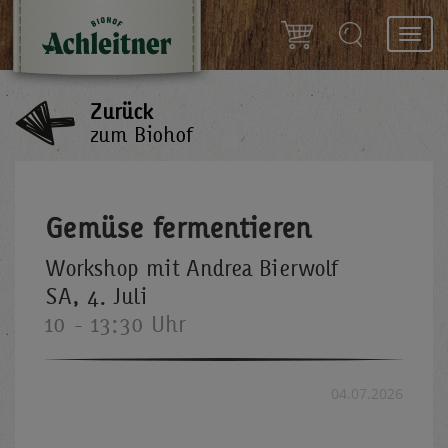
Toggl
navig
Zurück
zum Biohof
Gemüse fermentieren
Workshop mit Andrea Bierwolf
SA, 4. Juli
10 - 13:30 Uhr
04.07.2026