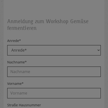
Anmeldung zum Workshop Gemüse
fermentieren
Anrede*
Nachname*
Vorname*
Straße Hausnummer