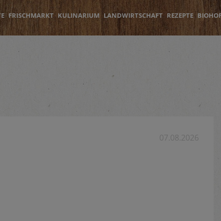
TE
FRISCHMARKT
KULINARIUM
LANDWIRTSCHAFT
REZEPTE
BIOHO
07.08.2026