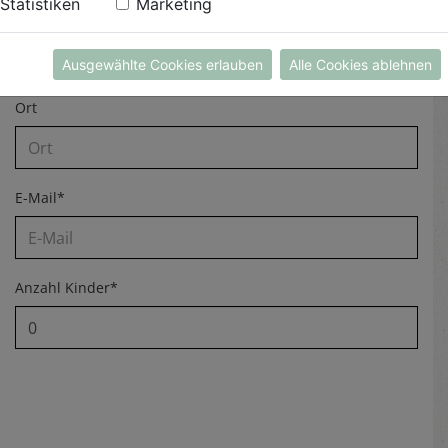
Statistiken
Marketing
Straße Hausnummer
Ausgewählte Cookies erlauben
Alle Cookies ablehnen
Ort
E-Mail*
Anzahl Kinder*