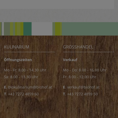
KULINARIUM
GROSSHANDEL
Öffnungszeiten
Verkauf
Mo - Fr: 8.00 - 14.30 Uhr
Mo - Do: 8.00 - 16.00 Uhr
Sa: 8.00 - 13.30 Uhr
Fr: 8.00 - 12.00 Uhr
E.
biokulinarium@biohof.at
E
.
verkauf@biohof.at
T
.
+43 7272 4859 60
T
.
+43 7272 4859 50