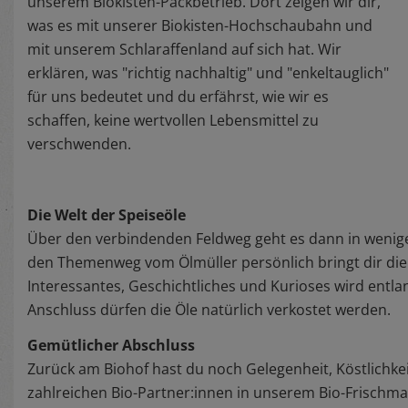
unserem Biokisten-Packbetrieb. Dort zeigen wir dir,
was es mit unserer Biokisten-Hochschaubahn und
mit unserem Schlaraffenland auf sich hat. Wir
erklären, was "richtig nachhaltig" und "enkeltauglich"
für uns bedeutet und du erfährst, wie wir es
schaffen, keine wertvollen Lebensmittel zu
verschwenden.
Die Welt der Speiseöle
Über den verbindenden Feldweg geht es dann in wenige
den Themenweg vom Ölmüller persönlich bringt dir die v
Interessantes, Geschichtliches und Kurioses wird entla
Anschluss dürfen die Öle natürlich verkostet werden.
Gemütlicher Abschluss
Zurück am Biohof hast du noch Gelegenheit, Köstlichke
zahlreichen Bio-Partner:innen in unserem Bio-Frischma