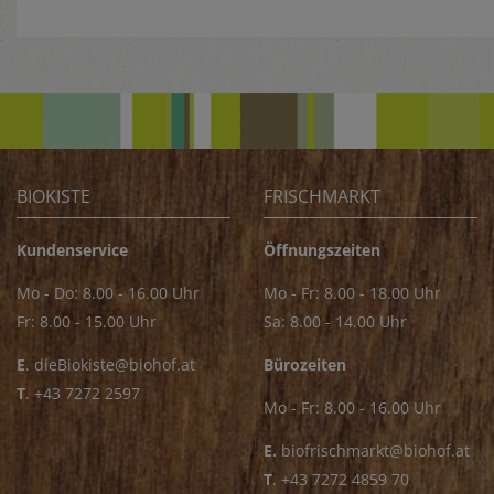
BIOKISTE
FRISCHMARKT
Kundenservice
Öffnungszeiten
Mo - Do: 8.00 - 16.00 Uhr
Mo - Fr: 8.00 - 18.00 Uhr
Fr: 8.00 - 15.00 Uhr
Sa: 8.00 - 14.00 Uhr
E
.
dieBiokiste@biohof.at
Bürozeiten
T
.
+43 7272 2597
Mo - Fr: 8.00 - 16.00 Uhr
E.
biofrischmarkt@biohof.at
T
.
+43 7272 4859 70