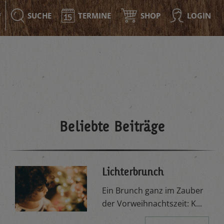
SUCHE
TERMINE
SHOP
LOGIN
F
Beliebte Beiträge
Lichterbrunch
Ein Brunch ganz im Zauber
der Vorweihnachtszeit: K...