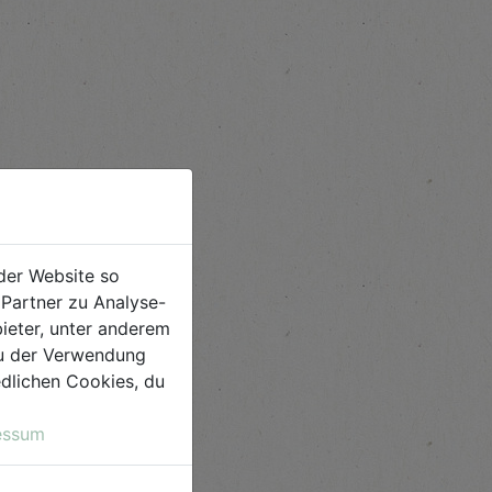
der Website so
Partner zu Analyse-
ieter, unter anderem
 du der Verwendung
iedlichen Cookies, du
essum